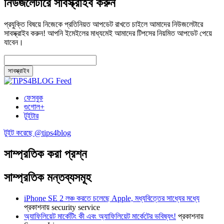
নিউজলেটারে সাবস্ক্রাইব করুন
প্রযুক্তি বিষয়ে নিজেকে প্রতিনিয়ত আপডেট রাখতে চাইলে আমাদের নিউজলেটারে
সাবস্ক্রাইব করুন! আপনি ইমেইলের মাধ্যমেই আমাদের টিপসের নিয়মিত আপডেট পেয়ে
যাবেন।
ফেসবুক
গুগোল+
টুইটার
টুইট করেছে @tips4blog
সাম্প্রতিক করা প্রশ্ন
সাম্প্রতিক মন্তব্যসমূহ
iPhone SE 2 লঞ্চ করতে চলেছে Apple, মধ্যবিত্তের সাধ্যের মধ্যে
প্রকাশনায়
security service
অ্যাফিলিয়েট মার্কেটিং কী এবং অ্যাফিলিয়েট মার্কেটের ভবিষ্যৎ!
প্রকাশনায়