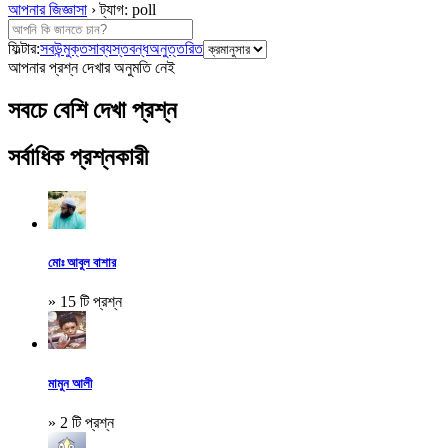
আপনার জিজ্ঞাসা
›
ট্যাগ: poll
ফিল্টার:
সব
উন্মুক্ত
সাব্যস্ত
বন্ধ
অনুত্তরিত
আপনার প্রশ্ন দেখার অনুমতি নেই
সবচে বেশি দেখা প্রশ্ন
সর্বাধিক প্রশ্নকারী
মোঃ আবুল বাশার
» 15 টি প্রশ্ন
মামুন আলী
» 2 টি প্রশ্ন