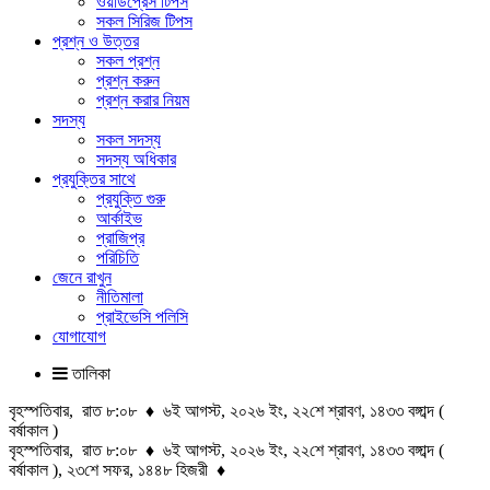
ওয়ার্ডপ্রেস টিপস
সকল সিরিজ টিপস
প্রশ্ন ও উত্তর
সকল প্রশ্ন
প্রশ্ন করুন
প্রশ্ন করার নিয়ম
সদস্য
সকল সদস্য
সদস্য অধিকার
প্রযুক্তির সাথে
প্রযুক্তি গুরু
আর্কাইভ
প্রাজিপ্র
পরিচিতি
জেনে রাখুন
নীতিমালা
প্রাইভেসি পলিসি
যোগাযোগ
তালিকা
বৃহস্পতিবার, রাত ৮:০৮ ♦ ৬ই আগস্ট, ২০২৬ ইং, ২২শে শ্রাবণ, ১৪৩৩ বঙ্গাব্দ (
বর্ষাকাল )
বৃহস্পতিবার, রাত ৮:০৮ ♦ ৬ই আগস্ট, ২০২৬ ইং, ২২শে শ্রাবণ, ১৪৩৩ বঙ্গাব্দ (
বর্ষাকাল ), ২৩শে সফর, ১৪৪৮ হিজরী ♦