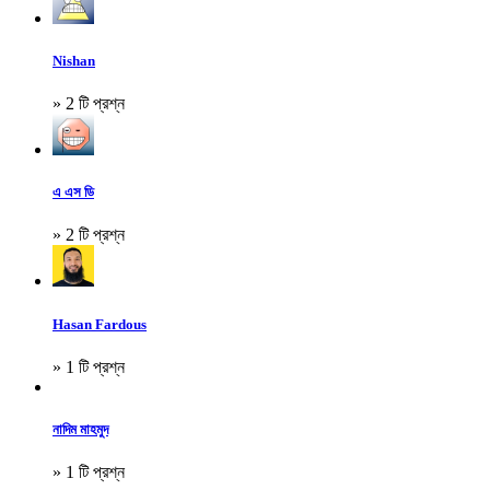
Nishan
» 2 টি প্রশ্ন
এ এস ডি
» 2 টি প্রশ্ন
Hasan Fardous
» 1 টি প্রশ্ন
নাদিম মাহমুদ
» 1 টি প্রশ্ন