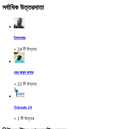
সর্বাধিক উত্তরদাতা
ইফতেখার
» 24 টি উত্তর
মোঃ আবুল বাশার
» 22 টি উত্তর
Teleinfo 24
» 1 টি উত্তর