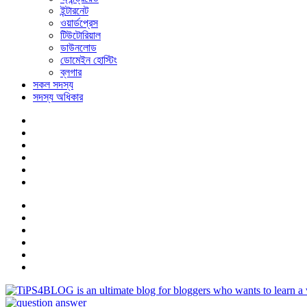
ইন্টারনেট
ওয়ার্ডপ্রেস
টিউটোরিয়াল
ডাউনলোড
ডোমেইন হোস্টিং
ব্লগার
সকল সদস্য
সদস্য অধিকার