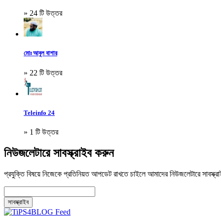
» 24 টি উত্তর
মোঃ আবুল বাশার
» 22 টি উত্তর
Teleinfo 24
» 1 টি উত্তর
নিউজলেটারে সাবস্ক্রাইব করুন
প্রযুক্তি বিষয়ে নিজেকে প্রতিনিয়ত আপডেট রাখতে চাইলে আমাদের নিউজলেটারে সাবস্ক