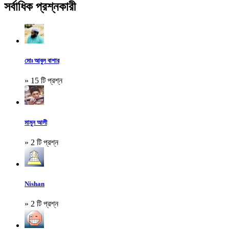
সর্বাধিক প্রশ্নকারী
মোঃ আবুল বাশার
» 15 টি প্রশ্ন
মামুন আলী
» 2 টি প্রশ্ন
Nishan
» 2 টি প্রশ্ন