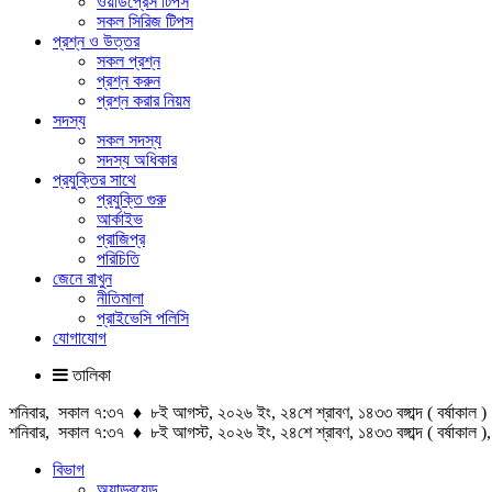
ওয়ার্ডপ্রেস টিপস
সকল সিরিজ টিপস
প্রশ্ন ও উত্তর
সকল প্রশ্ন
প্রশ্ন করুন
প্রশ্ন করার নিয়ম
সদস্য
সকল সদস্য
সদস্য অধিকার
প্রযুক্তির সাথে
প্রযুক্তি গুরু
আর্কাইভ
প্রাজিপ্র
পরিচিতি
জেনে রাখুন
নীতিমালা
প্রাইভেসি পলিসি
যোগাযোগ
তালিকা
শনিবার, সকাল ৭:৩৭ ♦ ৮ই আগস্ট, ২০২৬ ইং, ২৪শে শ্রাবণ, ১৪৩৩ বঙ্গাব্দ ( বর্ষাকাল )
শনিবার, সকাল ৭:৩৭ ♦ ৮ই আগস্ট, ২০২৬ ইং, ২৪শে শ্রাবণ, ১৪৩৩ বঙ্গাব্দ ( বর্ষাকাল
বিভাগ
অ্যান্ড্রয়েড