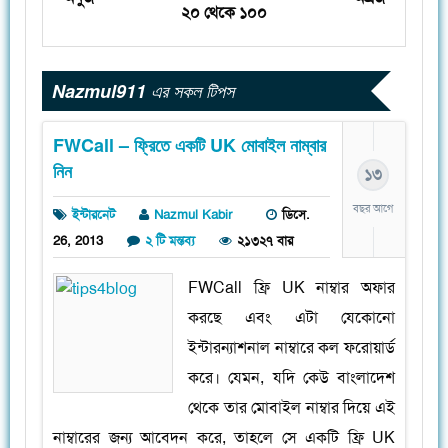
২০ থেকে ১০০
Nazmul911
এর সকল টিপস
FWCall – ফ্রিতে একটি UK মোবাইল নাম্বার
নিন
১৩
বছর আগে
ইন্টারনেট
Nazmul Kabir
ডিসে.
26, 2013
২ টি মন্তব্য
২১৩২৭ বার
FWCall ফ্রি UK নাম্বার অফার
করছে এবং এটা যেকোনো
ইন্টারন্যাশনাল নাম্বারে কল ফরোয়ার্ড
করে। যেমন, যদি কেউ বাংলাদেশ
থেকে তার মোবাইল নাম্বার দিয়ে এই
নাম্বারের জন্য আবেদন করে, তাহলে সে একটি ফ্রি UK