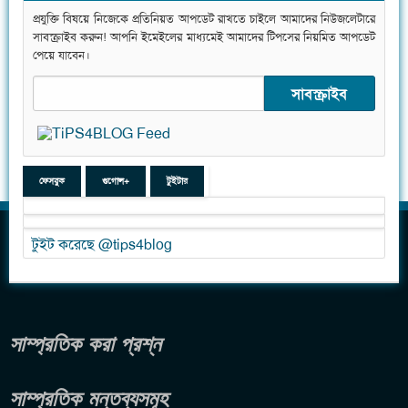
প্রযুক্তি বিষয়ে নিজেকে প্রতিনিয়ত আপডেট রাখতে চাইলে আমাদের নিউজলেটারে
সাবস্ক্রাইব করুন! আপনি ইমেইলের মাধ্যমেই আমাদের টিপসের নিয়মিত আপডেট
পেয়ে যাবেন।
ফেসবুক
গুগোল+
টুইটার
টুইট করেছে @tips4blog
সাম্প্রতিক করা প্রশ্ন
সাম্প্রতিক মন্তব্যসমূহ