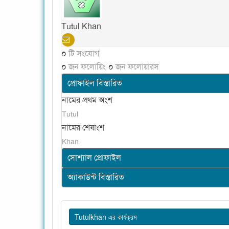
Tutul Khan
০
টি সংযোগ
০
জন ফলোয়িং
০
জন ফলোয়ারস
প্রোফাইল বিস্তারিত
নামের প্রথম অংশ
Tutul
নামের শেষাংশ
Khan
সোশ্যাল প্রোফাইল
অ্যাকাউন্ট বিস্তারিত
Tutulkhan এর কার্যক্রম