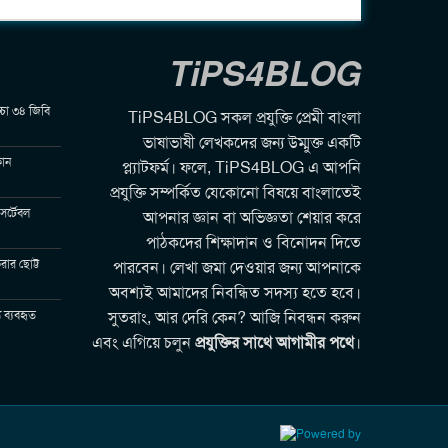
TiPS4BLOG
চ্চো ৩৪ জিবি
TiPS4BLOG সকল প্রযুক্তি প্রেমী বাংলা
ভাষাভাষী লেখকদের জন্য উম্মুক্ত একটি
োন
প্ল্যাটফর্ম। ফলে, TiPS4BLOG এ আপনি
প্রযুক্তি সম্পর্কিত যেকোনো বিষয়ে বাংলাতেই
সর্টেবল
আপনার জ্ঞান বা অভিজ্ঞতা শেয়ার করে
পাঠকদের শিক্ষাদান ও বিনোদন দিতে
রার ছোট্ট
পারবেন। লেখা জমা দেওয়ার জন্য আপনাকে
অবশ্যই আমাদের নিবন্ধিত সদস্য হতে হবে।
 ব্যবহৃত
সুতরাং, আর দেরি কেন? আজি নিবন্ধন করুন
এবং এগিয়ে চলুন
প্রযুক্তির সাথে আগামীর পথে
।