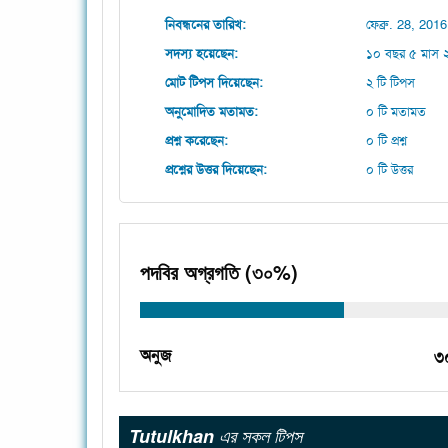
নিবন্ধনের তারিখ:
ফেব্রু. 28, 2016 
সদস্য হয়েছেন:
১০ বছর ৫ মাস ২
মোট টিপস দিয়েছেন:
২ টি টিপস
অনুমোদিত মতামত:
০ টি মতামত
প্রশ্ন করেছেন:
০ টি প্রশ্ন
প্রশ্নের উত্তর দিয়েছেন:
০ টি উত্তর
পদবির অগ্রগতি (৩০%)
অনুজ
৩
Tutulkhan
এর সকল টিপস