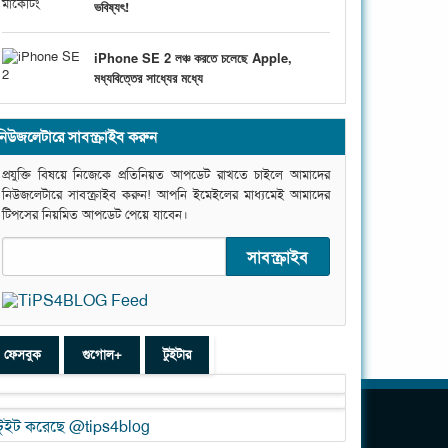
ভবিষ্যৎ!
iPhone SE 2 লঞ্চ করতে চলেছে Apple,
মধ্যবিত্তের সাধ্যের মধ্যে
নিউজলেটারে সাবস্ক্রাইব করুন
প্রযুক্তি বিষয়ে নিজেকে প্রতিনিয়ত আপডেট রাখতে চাইলে আমাদের
নিউজলেটারে সাবস্ক্রাইব করুন! আপনি ইমেইলের মাধ্যমেই আমাদের
টিপসের নিয়মিত আপডেট পেয়ে যাবেন।
ফেসবুক
গুগোল+
টুইটার
টুইট করেছে @tips4blog