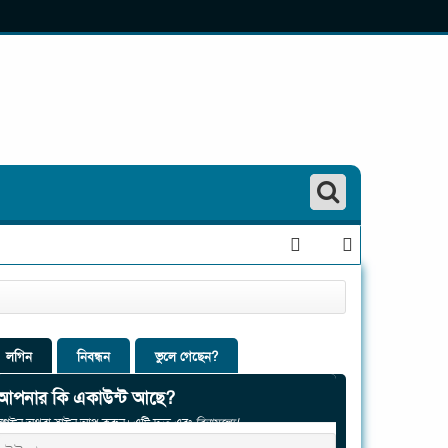
লগিন
নিবন্ধন
ভুলে গেছেন?
আপনার কি একাউন্ট আছে?
লগইন অথবা সাইন আপ করুন। এটি দ্রুত এবং
বিনামূল্যে!