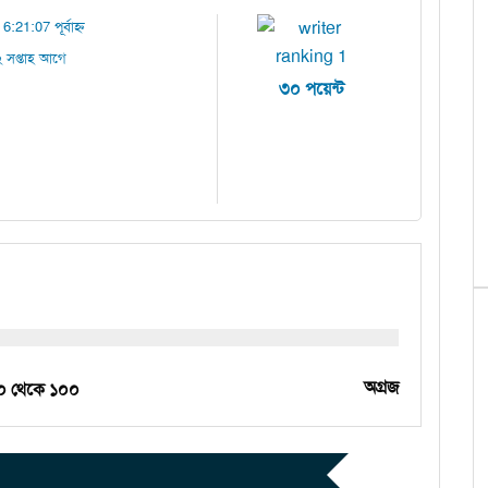
6:21:07 পূর্বাহ্ন
 সপ্তাহ আগে
৩০ পয়েন্ট
অগ্রজ
০ থেকে ১০০