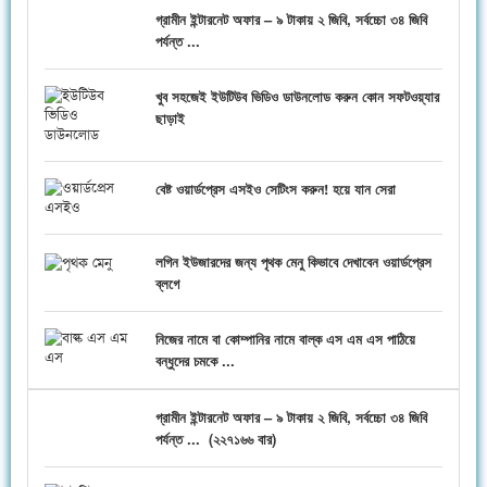
গ্রামীন ইন্টারনেট অফার – ৯ টাকায় ২ জিবি, সর্বচ্চো ৩৪ জিবি
পর্যন্ত ...
খুব সহজেই ইউটিউব ভিডিও ডাউনলোড করুন কোন সফটওয়্যার
ছাড়াই
বেষ্ট ওয়ার্ডপ্রেস এসইও সেটিংস করুন! হয়ে যান সেরা
লগিন ইউজারদের জন্য পৃথক মেনু কিভাবে দেখাবেন ওয়ার্ডপ্রেস
ব্লগে
নিজের নামে বা কোম্পানির নামে বাল্ক এস এম এস পাঠিয়ে
বন্ধুদের চমকে ...
গ্রামীন ইন্টারনেট অফার – ৯ টাকায় ২ জিবি, সর্বচ্চো ৩৪ জিবি
পর্যন্ত ...
(
২২৭১৬৬ বার)