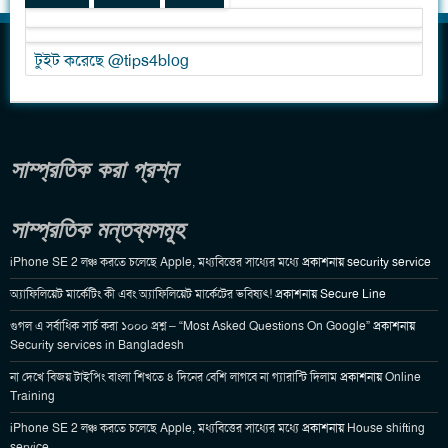
টুইট করেছে @tips4blog
সাম্প্রতিক করা প্রশ্ন
সাম্প্রতিক মন্তব্যসমূহ
iPhone SE 2 লঞ্চ করতে চলেছে Apple, মধ্যবিত্তের সাধ্যের মধ্যে
প্রকাশনায়
security service
অ্যাফিলিয়েট মার্কেটিং কী এবং অ্যাফিলিয়েট মার্কেটের ভবিষ্যৎ!
প্রকাশনায়
Secure Line
গুগল এ সর্বাধিক সার্চ করা ১০০০ প্রশ্ন – “Most Asked Questions On Google”
প্রকাশনায়
Security services in Bangladesh
না দেখে বিজয় টাইপিং বাংলা শিখতে ৪ দিনের বেশি লাগবে না গ্যারান্টি দিলাম
প্রকাশনায়
Online
Training
iPhone SE 2 লঞ্চ করতে চলেছে Apple, মধ্যবিত্তের সাধ্যের মধ্যে
প্রকাশনায়
House shifting
service