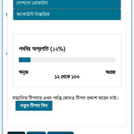
সোশ্যাল প্রোফাইল
অ্যাকাউন্ট বিস্তারিত
পদবির অগ্রগতি (১২%)
অনুজ
অগ্রজ
১২ থেকে ১০০
সম্মানিত টিপসার এখন পর্যন্ত কোনও টিপস প্রকাশ করেন নাই।
নতুন টিপস দিন