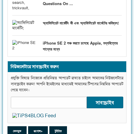
Questions On ...
অ্যাফিলিয়েট মার্কেটিং কী এবং অ্যাফিলিয়েট মার্কেটের ভবিষ্যৎ!
iPhone SE 2 লঞ্চ করতে চলেছে Apple, মধ্যবিত্তের
সাধ্যের মধ্যে
নিউজলেটারে সাবস্ক্রাইব করুন
প্রযুক্তি বিষয়ে নিজেকে প্রতিনিয়ত আপডেট রাখতে চাইলে আমাদের নিউজলেটারে
সাবস্ক্রাইব করুন! আপনি ইমেইলের মাধ্যমেই আমাদের টিপসের নিয়মিত আপডেট
পেয়ে যাবেন।
ফেসবুক
গুগোল+
টুইটার