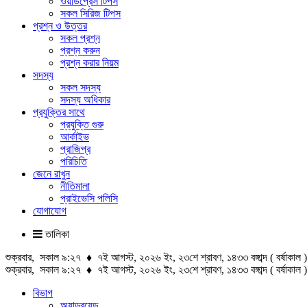
ওয়ার্ডপ্রেস টিপস
সকল সিরিজ টিপস
প্রশ্ন ও উত্তর
সকল প্রশ্ন
প্রশ্ন করুন
প্রশ্ন করার নিয়ম
সদস্য
সকল সদস্য
সদস্য অধিকার
প্রযুক্তির সাথে
প্রযুক্তি গুরু
আর্কাইভ
প্রাজিপ্র
পরিচিতি
জেনে রাখুন
নীতিমালা
প্রাইভেসি পলিসি
যোগাযোগ
তালিকা
শুক্রবার, সকাল ৯:২৭ ♦ ৭ই আগস্ট, ২০২৬ ইং, ২৩শে শ্রাবণ, ১৪৩৩ বঙ্গাব্দ ( বর্ষাকাল )
শুক্রবার, সকাল ৯:২৭ ♦ ৭ই আগস্ট, ২০২৬ ইং, ২৩শে শ্রাবণ, ১৪৩৩ বঙ্গাব্দ ( বর্ষাকা
বিভাগ
অ্যান্ড্রয়েড