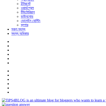
ইন্টারনেট
ওয়ার্ডপ্রেস
টিউটোরিয়াল
ডাউনলোড
ডোমেইন হোস্টিং
ব্লগার
সকল সদস্য
সদস্য অধিকার