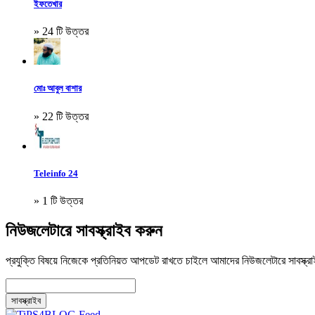
ইফতেখার
» 24 টি উত্তর
মোঃ আবুল বাশার
» 22 টি উত্তর
Teleinfo 24
» 1 টি উত্তর
নিউজলেটারে সাবস্ক্রাইব করুন
প্রযুক্তি বিষয়ে নিজেকে প্রতিনিয়ত আপডেট রাখতে চাইলে আমাদের নিউজলেটারে সাবস্ক