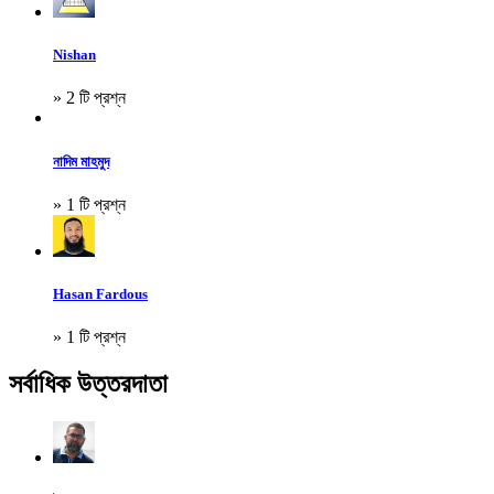
Nishan
» 2 টি প্রশ্ন
নাদিম মাহমুদ
» 1 টি প্রশ্ন
Hasan Fardous
» 1 টি প্রশ্ন
সর্বাধিক উত্তরদাতা