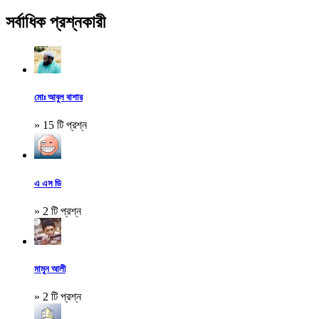
সর্বাধিক প্রশ্নকারী
মোঃ আবুল বাশার
» 15 টি প্রশ্ন
এ এস ডি
» 2 টি প্রশ্ন
মামুন আলী
» 2 টি প্রশ্ন