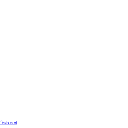
 ফিচার গুলো
ে