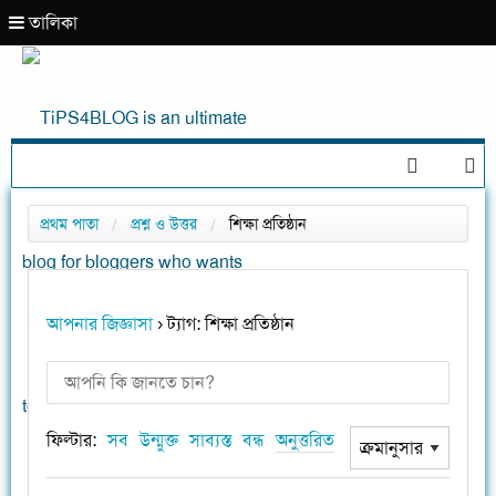
তালিকা
সোমবার, দুপুর ২:২৪ ♦ ১০ই আগস্ট, ২০২৬ ইং, ২৬শে শ্রাবণ, ১৪৩৩ বঙ্গাব্দ ( বর্ষাকাল )
প্রথম পাতা
প্রশ্ন ও উত্তর
শিক্ষা প্রতিষ্ঠান
আপনার জিজ্ঞাসা
›
ট্যাগ: শিক্ষা প্রতিষ্ঠান
ফিল্টার:
সব
উন্মুক্ত
সাব্যস্ত
বন্ধ
অনুত্তরিত