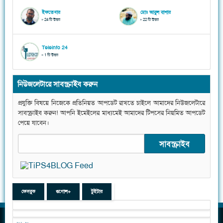
ইফতেখার
মোঃ আবুল বাশার
» 24 টি উত্তর
» 22 টি উত্তর
Teleinfo 24
» 1 টি উত্তর
নিউজলেটারে সাবস্ক্রাইব করুন
প্রযুক্তি বিষয়ে নিজেকে প্রতিনিয়ত আপডেট রাখতে চাইলে আমাদের নিউজলেটারে
সাবস্ক্রাইব করুন! আপনি ইমেইলের মাধ্যমেই আমাদের টিপসের নিয়মিত আপডেট
পেয়ে যাবেন।
ফেসবুক
গুগোল+
টুইটার