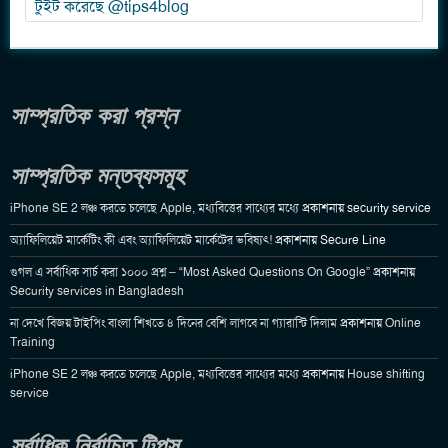
টুইট করেছে @tips4blog
সাম্প্রতিক করা প্রশ্ন
সাম্প্রতিক মন্তব্যসমূহ
iPhone SE 2 লঞ্চ করতে চলেছে Apple, মধ্যবিত্তের সাধ্যের মধ্যে
প্রকাশনায়
security service
অ্যাফিলিয়েট মার্কেটিং কী এবং অ্যাফিলিয়েট মার্কেটের ভবিষ্যৎ!
প্রকাশনায়
Secure Line
গুগল এ সর্বাধিক সার্চ করা ১০০০ প্রশ্ন – “Most Asked Questions On Google”
প্রকাশনায়
Security services in Bangladesh
না দেখে বিজয় টাইপিং বাংলা শিখতে ৪ দিনের বেশি লাগবে না গ্যারান্টি দিলাম
প্রকাশনায়
Online
Training
iPhone SE 2 লঞ্চ করতে চলেছে Apple, মধ্যবিত্তের সাধ্যের মধ্যে
প্রকাশনায়
House shifting
service
সর্বাধিক নির্বাচিত টিপস