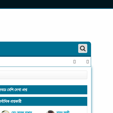
সবচে বেশি দেখা প্রশ্ন
র্বাধিক প্রশ্নকারী
মোঃ আবুল বাশার
মামুন আলী