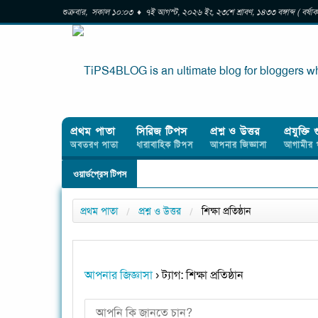
শুক্রবার, সকাল ১০:০৩ ♦ ৭ই আগস্ট, ২০২৬ ইং, ২৩শে শ্রাবণ, ১৪৩৩ বঙ্গাব্দ ( বর্
প্রথম পাতা
সিরিজ টিপস
প্রশ্ন ও উত্তর
প্রযুক্তি 
অবতরণ পাতা
ধারাবাহিক টিপস
আপনার জিজ্ঞাসা
আগামীর 
ওয়ার্ডপ্রেস টিপস
প্রথম পাতা
প্রশ্ন ও উত্তর
শিক্ষা প্রতিষ্ঠান
আপনার জিজ্ঞাসা
›
ট্যাগ: শিক্ষা প্রতিষ্ঠান