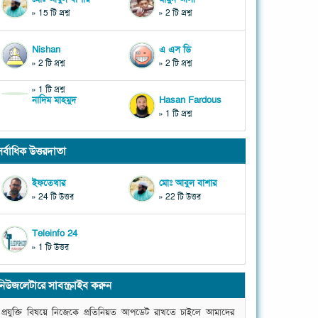
» 15 টি প্রশ্ন
» 2 টি প্রশ্ন
Nishan
এ এস ডি
» 2 টি প্রশ্ন
» 2 টি প্রশ্ন
» 1 টি প্রশ্ন
নাদিম মাহমুদ
Hasan Fardous
» 1 টি প্রশ্ন
সর্বাধিক উত্তরদাতা
ইফতেখার
মোঃ আবুল বাশার
» 24 টি উত্তর
» 22 টি উত্তর
Teleinfo 24
» 1 টি উত্তর
নিউজলেটারে সাবস্ক্রাইব করুন
প্রযুক্তি বিষয়ে নিজেকে প্রতিনিয়ত আপডেট রাখতে চাইলে আমাদের